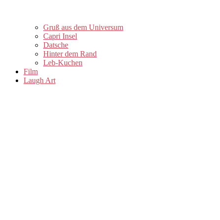
Gruß aus dem Universum
Capri Insel
Datsche
Hinter dem Rand
Leb-Kuchen
Film
Laugh Art