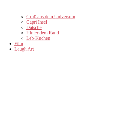
Gruß aus dem Universum
Capri Insel
Datsche
Hinter dem Rand
Leb-Kuchen
Film
Laugh Art