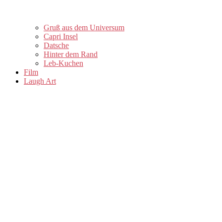
Gruß aus dem Universum
Capri Insel
Datsche
Hinter dem Rand
Leb-Kuchen
Film
Laugh Art