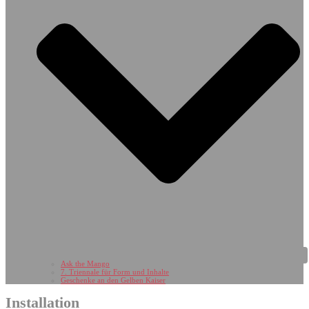
Ask the Mango
7. Triennale für Form und Inhalte
Geschenke an den Gelben Kaiser
Installation